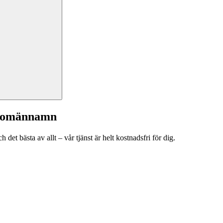
a domännamn
et bästa av allt – vår tjänst är helt kostnadsfri för dig.