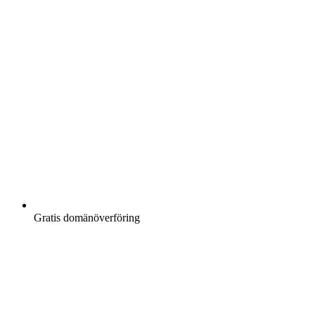
Gratis
domänöverföring