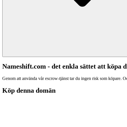
Nameshift.com - det enkla sättet att köp
Genom att använda vår escrow-tjänst tar du ingen risk som köpare. Och d
Köp denna domän