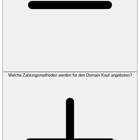
Welche Zahlungsmethoden werden für den Domain Kauf angeboten?